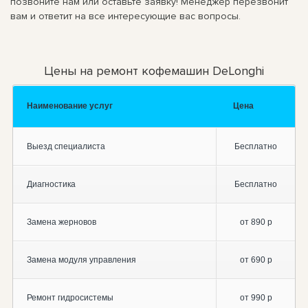
позвоните нам или оставьте заявку! Менеджер перезвонит
вам и ответит на все интересующие вас вопросы.
Цены на ремонт кофемашин DeLonghi
Наименование услуг
Цена
Выезд специалиста
Бесплатно
Диагностика
Бесплатно
Замена жерновов
от 890 р
Замена модуля управления
от 690 р
Ремонт гидросистемы
от 990 р