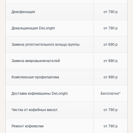
Декофенация
от 790 р
Декальцинация DeLonghi
от 790 р
Замена уплотнительного кольца группы
от 690 р
Замена микровыключателей
от 890 р
Комплексная профилактика
от 990 р
Доставка кофемашины DeLonghi
Бесплатно*
Чистка от кофейных масел
от 790 р
Ремонт кофемолки
от 790 р