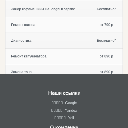
Забор кофемашины DeLonghi в сервис
Бесплатно*
Ремонт насоса
от 790 р
Диагностика
Бесплатно*
Ремонт капучинатора
от 890 р
Замена тэна
от 890 р
Наши ссылки
Google
Yandex
Yell
О компании