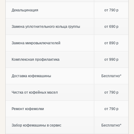
Декальцинация
от 790 р
Замена уплотнительного кольца группы
от 690 р
Замена микровыключателей
от 890 р
Комплексная профилактика
от 990 р
Доставка кофемашины
Бесплатно*
Чистка от кофейных масел
от 790 р
Ремонт кофемолки
от 790 р
Забор кофемашины в сервис
Бесплатно*