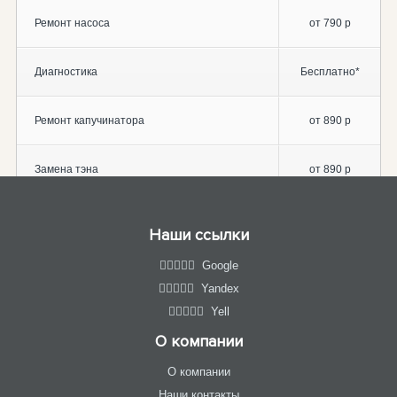
Ремонт насоса
от 790 р
Диагностика
Бесплатно*
Ремонт капучинатора
от 890 р
Замена тэна
от 890 р
Наши ссылки
Google
Yandex
Yell
О компании
О компании
Наши контакты