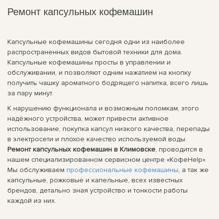
Ремонт капсульных кофемашин
Капсульные кофемашины сегодня одни из наиболее
распространенных видов бытовой техники для дома.
Капсульные кофемашины просты в управлении и
обслуживании, и позволяют одним нажатием на кнопку
получить чашку ароматного бодрящего напитка, всего лишь
за пару минут.
К нарушению функционала и возможным поломкам, этого
надёжного устройства, может привести активное
использование, покупка капсул низкого качества, перепады
в электросети и плохое качество используемой воды.
Ремонт капсульных кофемашин в Климовске
, проводится в
нашем специализированном сервисном центре «КофеHelp».
Мы обслуживаем
профессиональные кофемашины
, а так же
капсульные, рожковые и капельные, всех известных
брендов, детально зная устройство и тонкости работы
каждой из них.