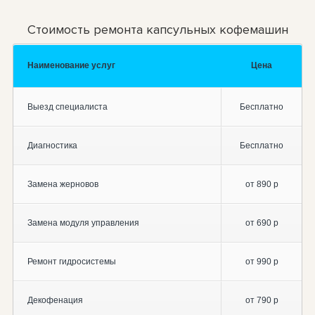
Стоимость ремонта капсульных кофемашин
Наименование услуг
Цена
Выезд специалиста
Бесплатно
Диагностика
Бесплатно
Замена жерновов
от 890 р
Замена модуля управления
от 690 р
Ремонт гидросистемы
от 990 р
Декофенация
от 790 р