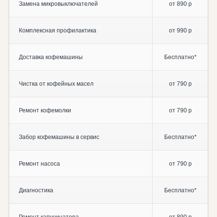
Замена микровыключателей
от 890 р
Комплексная профилактика
от 990 р
Доставка кофемашины
Бесплатно*
Чистка от кофейных масел
от 790 р
Ремонт кофемолки
от 790 р
Забор кофемашины в сервис
Бесплатно*
Ремонт насоса
от 790 р
Диагностика
Бесплатно*