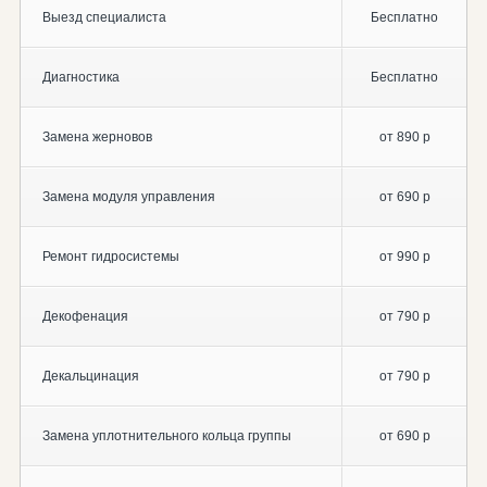
Выезд специалиста
Бесплатно
Диагностика
Бесплатно
Замена жерновов
от 890 р
Замена модуля управления
от 690 р
Ремонт гидросистемы
от 990 р
Декофенация
от 790 р
Декальцинация
от 790 р
Замена уплотнительного кольца группы
от 690 р